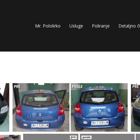
Mr. Pololirko
Usluge
Poliranje
Detaljno č