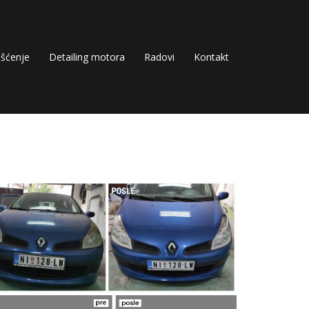
išćenje
Detailing motora
Radovi
Kontakt